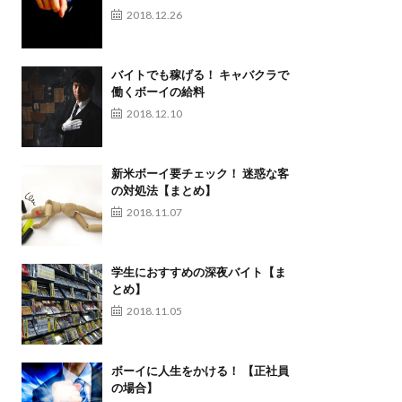
2018.12.26
バイトでも稼げる！ キャバクラで
働くボーイの給料
2018.12.10
新米ボーイ要チェック！ 迷惑な客
の対処法【まとめ】
2018.11.07
学生におすすめの深夜バイト【ま
とめ】
2018.11.05
ボーイに人生をかける！ 【正社員
の場合】