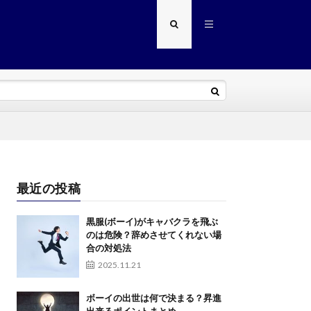
最近の投稿
黒服(ボーイ)がキャバクラを飛ぶ
のは危険？辞めさせてくれない場
合の対処法
2025.11.21
ボーイの出世は何で決まる？昇進