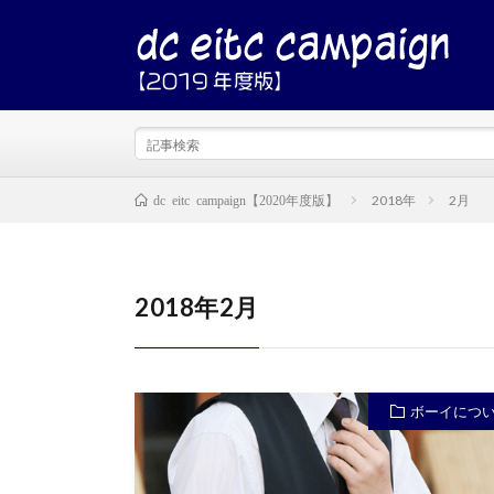
2018年
2月
dc eitc campaign【2020年度版】
2018年2月
ボーイにつ