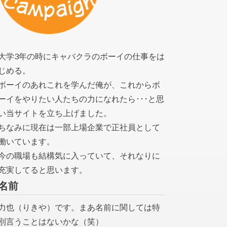
大学3年の時にキャバクラのボーイの仕事をは
じめる。
ボーイのあれこれを学んだ俺が、これからボ
ーイをやりたい人たちの力になれたら･･･と思
い当サイトを立ち上げました。
ちなみに現在は一部上場企業で正社員として
働いています。
今の職場も結構気に入っていて、それなりに
充実してると思います。
名前
力也（りきや）です。まあ名前に関しては特
別言うことはないかな（笑）