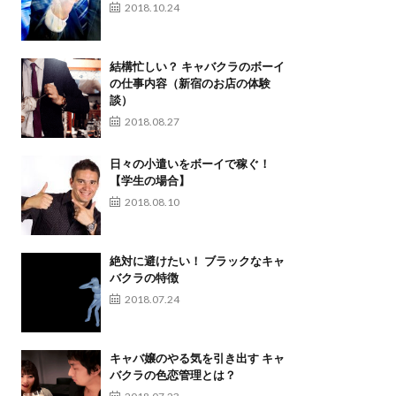
2018.10.24
結構忙しい？ キャバクラのボーイ
の仕事内容（新宿のお店の体験
談）
2018.08.27
日々の小遣いをボーイで稼ぐ！
【学生の場合】
2018.08.10
絶対に避けたい！ ブラックなキャ
バクラの特徴
2018.07.24
キャバ嬢のやる気を引き出す キャ
バクラの色恋管理とは？