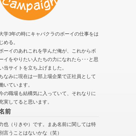
大学3年の時にキャバクラのボーイの仕事をは
じめる。
ボーイのあれこれを学んだ俺が、これからボ
ーイをやりたい人たちの力になれたら･･･と思
い当サイトを立ち上げました。
ちなみに現在は一部上場企業で正社員として
働いています。
今の職場も結構気に入っていて、それなりに
充実してると思います。
名前
力也（りきや）です。まあ名前に関しては特
別言うことはないかな（笑）