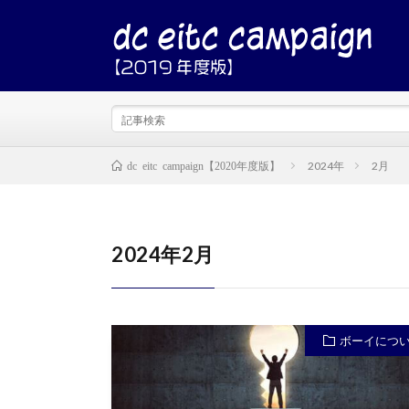
2024年
2月
dc eitc campaign【2020年度版】
2024年2月
ボーイにつ