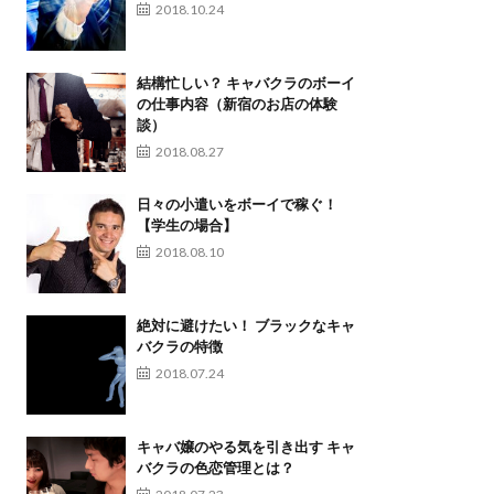
2018.10.24
結構忙しい？ キャバクラのボーイ
の仕事内容（新宿のお店の体験
談）
2018.08.27
日々の小遣いをボーイで稼ぐ！
【学生の場合】
2018.08.10
絶対に避けたい！ ブラックなキャ
バクラの特徴
2018.07.24
キャバ嬢のやる気を引き出す キャ
バクラの色恋管理とは？