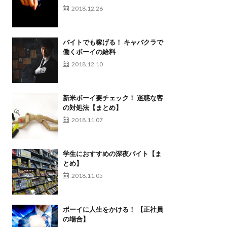
2018.12.26
バイトでも稼げる！ キャバクラで
働くボーイの給料
2018.12.10
新米ボーイ要チェック！ 迷惑な客
の対処法【まとめ】
2018.11.07
学生におすすめの深夜バイト【ま
とめ】
2018.11.05
ボーイに人生をかける！ 【正社員
の場合】