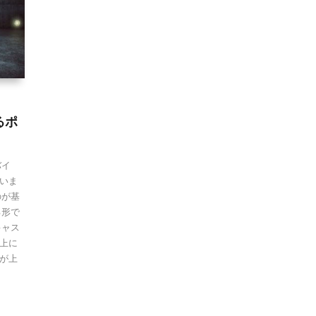
るポ
バイ
いま
のが基
る形で
キャス
上に
が上