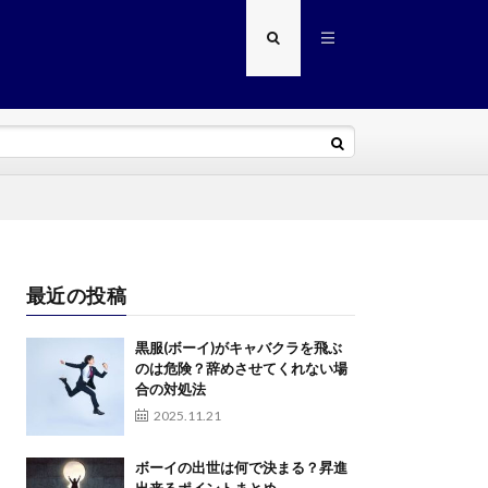
最近の投稿
黒服(ボーイ)がキャバクラを飛ぶ
のは危険？辞めさせてくれない場
合の対処法
2025.11.21
ボーイの出世は何で決まる？昇進