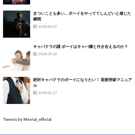
きついことも多い… ボーイをやっててしんどいと感じた
瞬間
2018.06.07
キャバクラの謎 ボーイはキャバ嬢と付き合えるのか？
2018.03.26
絶対キャバクラのボーイになりたい！ 面接突破マニュア
ル
2018.02.17
Tweets by Mentai_official