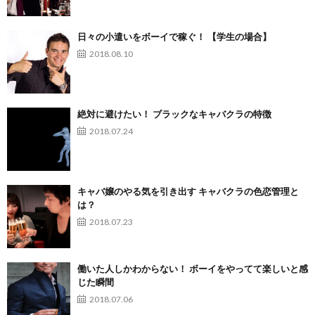
日々の小遣いをボーイで稼ぐ！ 【学生の場合】
2018.08.10
絶対に避けたい！ ブラックなキャバクラの特徴
2018.07.24
キャバ嬢のやる気を引き出す キャバクラの色恋管理と
は？
2018.07.23
働いた人しかわからない！ ボーイをやってて楽しいと感
じた瞬間
2018.07.06