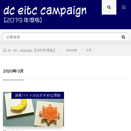
2020年
3月
dc eitc campaign【2020年度版】
2020年3月
深夜バイトがおすすめな理由