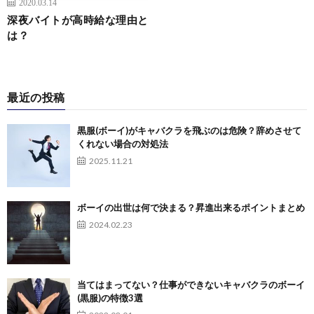
2020.03.14
深夜バイトが高時給な理由と
は？
最近の投稿
黒服(ボーイ)がキャバクラを飛ぶのは危険？辞めさせて
くれない場合の対処法
2025.11.21
ボーイの出世は何で決まる？昇進出来るポイントまとめ
2024.02.23
当てはまってない？仕事ができないキャバクラのボーイ
(黒服)の特徴3選