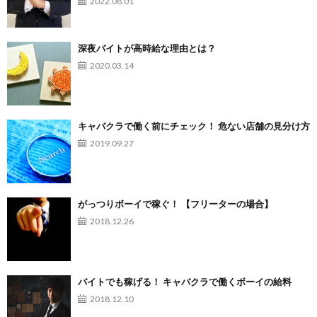
2022.08.01
深夜バイトが高時給な理由とは？
2020.03.14
キャバクラで働く前にチェック！ 危ない店舗の見分け方
2019.09.27
がっつりボーイで稼ぐ！ 【フリーターの場合】
2018.12.26
バイトでも稼げる！ キャバクラで働くボーイの給料
2018.12.10