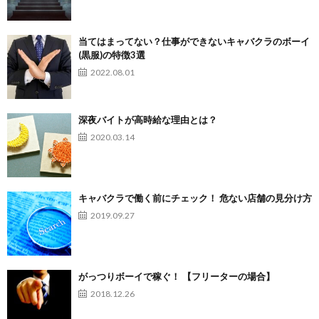
当てはまってない？仕事ができないキャバクラのボーイ
(黒服)の特徴3選
2022.08.01
深夜バイトが高時給な理由とは？
2020.03.14
キャバクラで働く前にチェック！ 危ない店舗の見分け方
2019.09.27
がっつりボーイで稼ぐ！ 【フリーターの場合】
2018.12.26