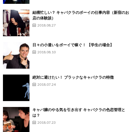
結構忙しい？ キャバクラのボーイの仕事内容（新宿のお
店の体験談）
2018.08.27
日々の小遣いをボーイで稼ぐ！ 【学生の場合】
2018.08.10
絶対に避けたい！ ブラックなキャバクラの特徴
2018.07.24
キャバ嬢のやる気を引き出す キャバクラの色恋管理と
は？
2018.07.23