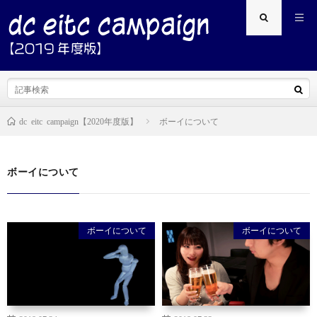
ボーイについて
dc eitc campaign【2020年度版】
ボーイについて
ボーイについて
ボーイについて