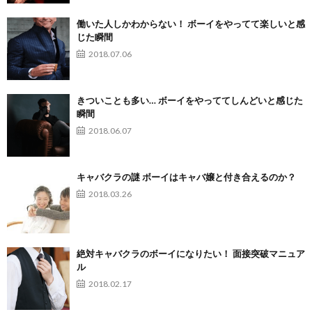
働いた人しかわからない！ ボーイをやってて楽しいと感
じた瞬間
2018.07.06
きついことも多い… ボーイをやっててしんどいと感じた
瞬間
2018.06.07
キャバクラの謎 ボーイはキャバ嬢と付き合えるのか？
2018.03.26
絶対キャバクラのボーイになりたい！ 面接突破マニュア
ル
2018.02.17