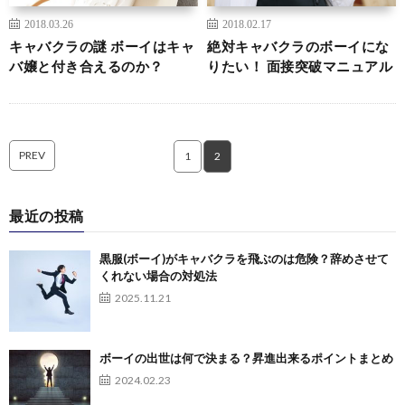
2018.03.26
2018.02.17
キャバクラの謎 ボーイはキャ
絶対キャバクラのボーイにな
バ嬢と付き合えるのか？
りたい！ 面接突破マニュアル
PREV
1
2
最近の投稿
黒服(ボーイ)がキャバクラを飛ぶのは危険？辞めさせて
くれない場合の対処法
2025.11.21
ボーイの出世は何で決まる？昇進出来るポイントまとめ
2024.02.23